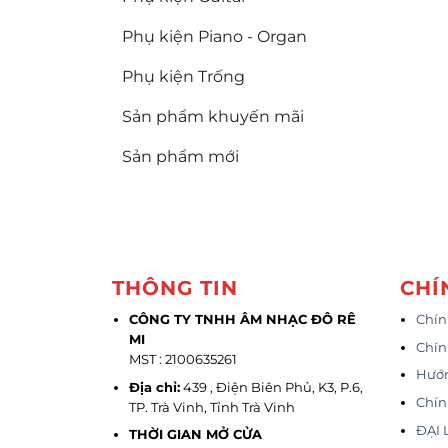
Phụ kiện Piano - Organ
Phụ kiện Trống
Sản phẩm khuyến mãi
Sản phẩm mới
THÔNG TIN
CHÍ
CÔNG TY TNHH ÂM NHẠC ĐÔ RÊ
Chín
MI
Chín
MST : 2100635261
Hướ
Địa chỉ:
439 , Điện Biên Phủ, K3, P.6,
Chín
TP. Trà Vinh, Tỉnh Trà Vinh
ĐẠI 
THỜI GIAN MỞ CỬA