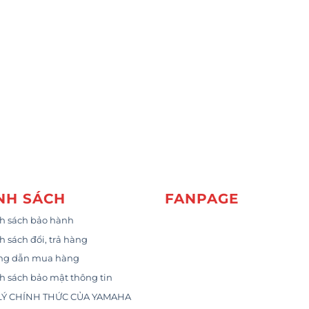
NH SÁCH
FANPAGE
h sách bảo hành
h sách đổi, trả hàng
ng dẫn mua hàng
h sách bảo mật thông tin
LÝ CHÍNH THỨC CỦA YAMAHA