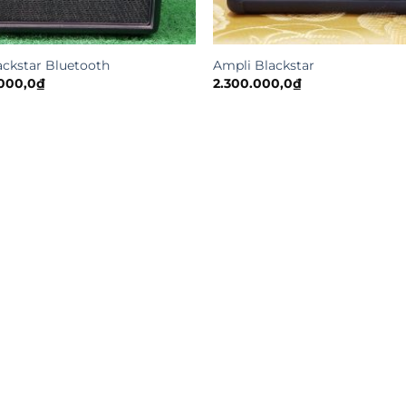
ackstar Bluetooth
Ampli Blackstar
000,0
₫
2.300.000,0
₫