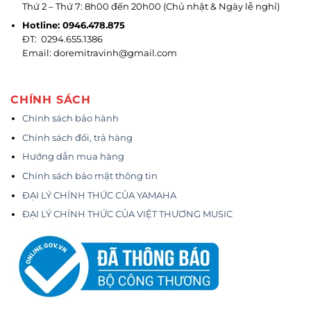
Thứ 2 – Thứ 7: 8h00 đến 20h00 (Chủ nhật & Ngày lễ nghỉ)
Hotline: 0946.478.875
ĐT: 0294.655.1386
Email: doremitravinh@gmail.com
CHÍNH SÁCH
Chính sách bảo hành
Chính sách đổi, trả hàng
Hướng dẫn mua hàng
Chính sách bảo mật thông tin
ĐẠI LÝ CHÍNH THỨC CỦA YAMAHA
ĐẠI LÝ CHÍNH THỨC CỦA VIỆT THƯƠNG MUSIC