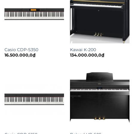
Casio CDP-S350
Kawai K-200
16.500.000,0
₫
134.000.000,0
₫