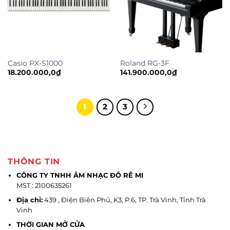
Casio PX-S1000
Roland RG-3F
18.200.000,0
₫
141.900.000,0
₫
1
2
3
THÔNG TIN
CÔNG TY TNHH ÂM NHẠC ĐÔ RÊ MI
MST : 2100635261
Địa chỉ:
439 , Điện Biên Phủ, K3, P.6, TP. Trà Vinh, Tỉnh Trà
Vinh
THỜI GIAN MỞ CỬA