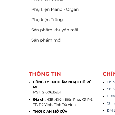
Phụ kiện Piano - Organ
Phụ kiện Trống
Sản phẩm khuyến mãi
Sản phẩm mới
THÔNG TIN
CHÍ
CÔNG TY TNHH ÂM NHẠC ĐÔ RÊ
Chín
MI
Chín
MST : 2100635261
Hướ
Địa chỉ:
439 , Điện Biên Phủ, K3, P.6,
Chín
TP. Trà Vinh, Tỉnh Trà Vinh
ĐẠI 
THỜI GIAN MỞ CỬA