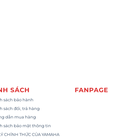
NH SÁCH
FANPAGE
h sách bảo hành
h sách đổi, trả hàng
ng dẫn mua hàng
h sách bảo mật thông tin
LÝ CHÍNH THỨC CỦA YAMAHA