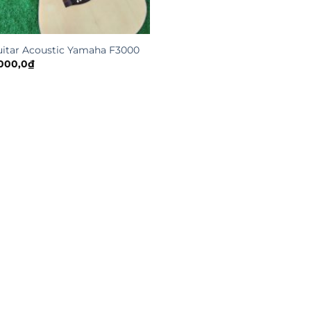
itar Acoustic Yamaha F3000
000,0
₫