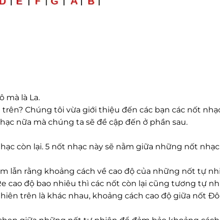
ô mà là La.
i trên? Chúng tôi vừa giới thiệu đến các bạn các nốt nhạ
 nhạc nữa mà chúng ta sẽ đề cập đến ở phần sau.
nhạc còn lại. 5 nốt nhạc này sẽ nằm giữa những nốt nhạc
ầm lẫn rằng khoảng cách về cao độ của những nốt tự nhi
Re cao độ bao nhiêu thì các nốt còn lại cũng tương tự n
 nhiên trên là khác nhau, khoảng cách cao độ giữa nốt Đô