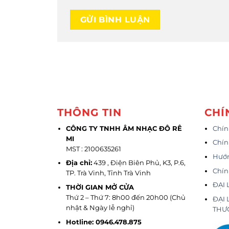
THÔNG TIN
CHÍ
CÔNG TY TNHH ÂM NHẠC ĐÔ RÊ
Chín
MI
Chín
MST : 2100635261
Hướ
Địa chỉ:
439 , Điện Biên Phủ, K3, P.6,
Chín
TP. Trà Vinh, Tỉnh Trà Vinh
ĐẠI 
THỜI GIAN MỞ CỬA
Thứ 2 – Thứ 7: 8h00 đến 20h00 (Chủ
ĐẠI 
nhật & Ngày lễ nghỉ)
THƯ
Hotline: 0946.478.875