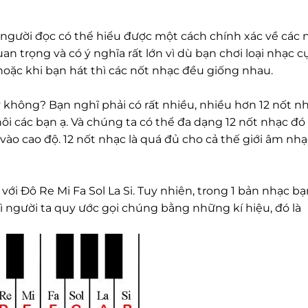
người đọc có thể hiểu được một cách chính xác về các 
n trọng và có ý nghĩa rất lớn vì dù bạn chơi loại nhạc c
 hoặc khi bạn hát thì các nốt nhạc đều giống nhau.
 không? Bạn nghĩ phải có rất nhiều, nhiều hơn 12 nốt n
hôi các bạn ạ. Và chúng ta có thể đa dạng 12 nốt nhạc đó
o cao độ. 12 nốt nhạc là quá đủ cho cả thế giới âm nhạc
i Đô Re Mi Fa Sol La Si. Tuy nhiên, trong 1 bản nhạc bạ
vì người ta quy ước gọi chúng bằng những kí hiệu, đó là