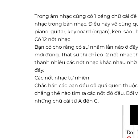
Trong âm nhạc cũng có 1 bảng chữ cái để 
nhạc trong bản nhạc. Điều này vô cùng qua
piano, guitar, keyboard (organ), kèn, sáo…
Có 12 nốt nhạc
Bạn có cho rằng có sự nhầm lẫn nào ở đây
mới đúng. Thật sự thì chỉ có 12 nốt nhạc t
thành nhiều các nốt nhạc khác nhau nhờ và
đấy.
Các nốt nhạc tự nhiên
Chắc hẳn các bạn đều đã quá quen thuộc vớ
chẳng thể nào tìm ra các nốt đó đâu. Bởi 
những chữ cái từ A đến G.