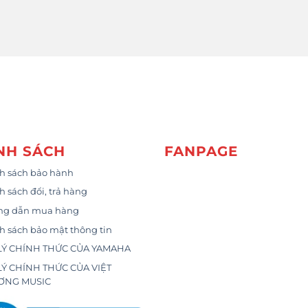
NH SÁCH
FANPAGE
h sách bảo hành
h sách đổi, trả hàng
ng dẫn mua hàng
h sách bảo mật thông tin
LÝ CHÍNH THỨC CỦA YAMAHA
LÝ CHÍNH THỨC CỦA VIỆT
ƠNG MUSIC