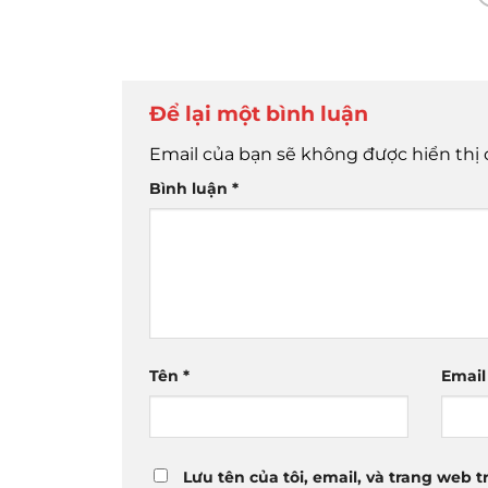
Để lại một bình luận
Email của bạn sẽ không được hiển thị 
Bình luận
*
Tên
*
Emai
Lưu tên của tôi, email, và trang web t