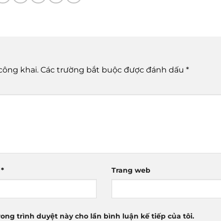
công khai.
Các trường bắt buộc được đánh dấu
*
l
*
Trang web
rong trình duyệt này cho lần bình luận kế tiếp của tôi.