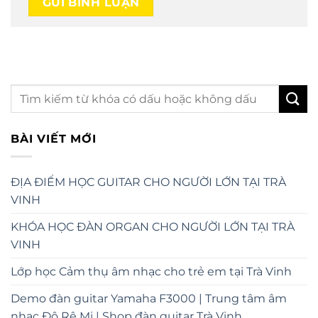
BÀI VIẾT MỚI
ĐỊA ĐIỂM HỌC GUITAR CHO NGƯỜI LỚN TẠI TRÀ
VINH
KHÓA HỌC ĐÀN ORGAN CHO NGƯỜI LỚN TẠI TRÀ
VINH
Lớp học Cảm thụ âm nhạc cho trẻ em tại Trà Vinh
Demo đàn guitar Yamaha F3000 | Trung tâm âm
nhạc Đô Rê Mi | Shop đàn guitar Trà Vinh