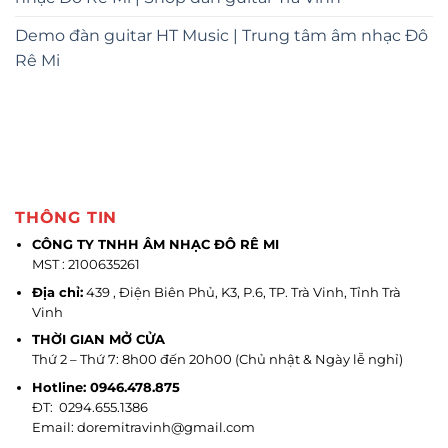
Demo đàn guitar HT Music | Trung tâm âm nhạc Đô
Rê Mi
THÔNG TIN
CÔNG TY TNHH ÂM NHẠC ĐÔ RÊ MI
MST : 2100635261
Địa chỉ:
439 , Điện Biên Phủ, K3, P.6, TP. Trà Vinh, Tỉnh Trà
Vinh
THỜI GIAN MỞ CỬA
Thứ 2 – Thứ 7: 8h00 đến 20h00 (Chủ nhật & Ngày lễ nghỉ)
Hotline: 0946.478.875
ĐT: 0294.655.1386
Email: doremitravinh@gmail.com