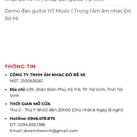
Demo đàn guitar HT Music | Trung tâm âm nhạc Đô
Rê Mi
THÔNG TIN
CÔNG TY TNHH ÂM NHẠC ĐÔ RÊ MI
MST : 2100635261
Địa chỉ:
439 , Điện Biên Phủ, K3, P.6, TP. Trà Vinh, Tỉnh Trà
Vinh
THỜI GIAN MỞ CỬA
Thứ 2 – Thứ 7: 8h00 đến 20h00 (Chủ nhật & Ngày lễ nghỉ)
Hotline: 0946.478.875
ĐT: 0294.655.1386
Email: doremitravinh@gmail.com