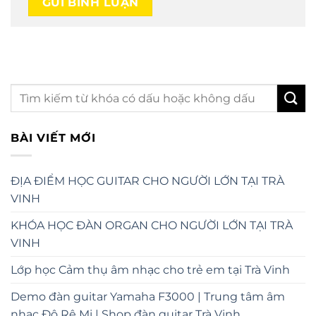
BÀI VIẾT MỚI
ĐỊA ĐIỂM HỌC GUITAR CHO NGƯỜI LỚN TẠI TRÀ
VINH
KHÓA HỌC ĐÀN ORGAN CHO NGƯỜI LỚN TẠI TRÀ
VINH
Lớp học Cảm thụ âm nhạc cho trẻ em tại Trà Vinh
Demo đàn guitar Yamaha F3000 | Trung tâm âm
nhạc Đô Rê Mi | Shop đàn guitar Trà Vinh