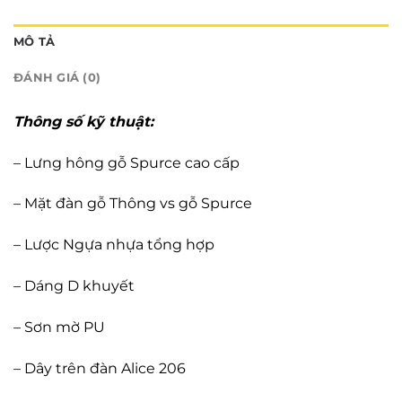
MÔ TẢ
ĐÁNH GIÁ (0)
Thông số kỹ thuật:
– Lưng hông gỗ Spurce cao cấp
– Mặt đàn gỗ Thông vs gỗ Spurce
– Lược Ngựa nhựa tổng hợp
– Dáng D khuyết
– Sơn mờ PU
– Dây trên đàn Alice 206