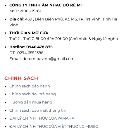
CÔNG TY TNHH ÂM NHẠC ĐÔ RÊ MI
MST : 2100635261
Địa chỉ:
439 , Điện Biên Phủ, K3, P.6, TP. Trà Vinh, Tỉnh Trà
Vinh
THỜI GIAN MỞ CỬA
Thứ 2 – Thứ 7: 8h00 đến 20h00 (Chủ nhật & Ngày lễ nghỉ)
Hotline: 0946.478.875
ĐT: 0294.655.1386
Email: doremitravinh@gmail.com
CHÍNH SÁCH
Chính sách bảo hành
Chính sách đổi, trả hàng
Hướng dẫn mua hàng
Chính sách bảo mật thông tin
ĐẠI LÝ CHÍNH THỨC CỦA YAMAHA
ĐẠI LÝ CHÍNH THỨC CỦA VIỆT THƯƠNG MUSIC