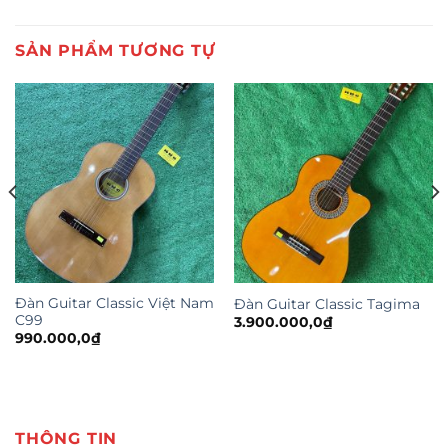
SẢN PHẨM TƯƠNG TỰ
Đàn Guitar Classic Việt Nam
Đàn Guitar Classic Tagima
C99
3.900.000,0
₫
990.000,0
₫
THÔNG TIN