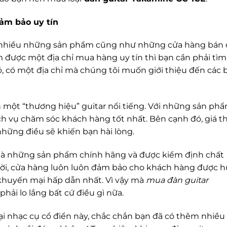
ảm bảo uy tín
rất nhiều những sản phẩm cũng như những cửa hàng bán
ìm được một địa chỉ mua hàng uy tín thì bạn cần phải tìm
, có một địa chỉ mà chúng tôi muốn giới thiệu đến các 
h một “thương hiệu” guitar nổi tiếng. Với những sản ph
 vụ chăm sóc khách hàng tốt nhất. Bên cạnh đó, giá t
những điều sẽ khiến bạn hài lòng.
 là những sản phẩm chính hãng và được kiểm định chất
hời, cửa hàng luôn luôn đảm bảo cho khách hàng được 
khuyến mại hấp dẫn nhất. Vì vậy mà
mua đàn guitar
hải lo lắng bất cứ điều gì nữa.
ại nhạc cụ cổ điển này, chắc chắn bạn đã có thêm nhiều