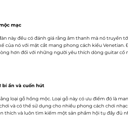
à mộc mạc
đàn này đều có đánh giá rằng âm thanh mà nó truyền tới
 kế của nó với mặt cắt mang phong cách kiểu Venetian. 
 lòng hơn đối với những người yêu thích dòng guitar cổ
 bí ẩn và cuốn hút
ng loại gỗ hồng mộc. Loại gỗ này có ưu điểm đó là man
 chơi và có thể sử dụng cho nhiều phong cách chơi nhạc
ôn thích và luôn tìm kiếm một sản phẩm hội tụ đầy đủ 