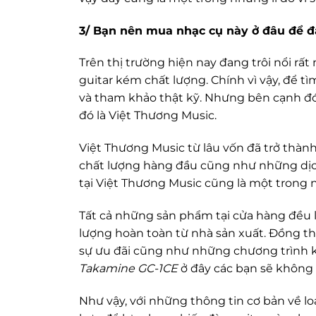
3/ Bạn nên mua nhạc cụ này ở đâu để đ
Trên thị trường hiện nay đang trôi nổi 
guitar kém chất lượng. Chính vì vậy, để t
và tham khảo thật kỹ. Nhưng bên cạnh đó
đó là Việt Thương Music.
Việt Thương Music từ lâu vốn đã trở thàn
chất lượng hàng đầu cũng như những dịch
tại Việt Thương Music cũng là một trong 
Tất cả những sản phẩm tại cửa hàng đều
lượng hoàn toàn từ nhà sản xuất. Đồng t
sự ưu đãi cũng như những chương trình 
Takamine GC-1CE
ở đây các bạn sẽ không p
Như vậy, với những thông tin cơ bản về lo