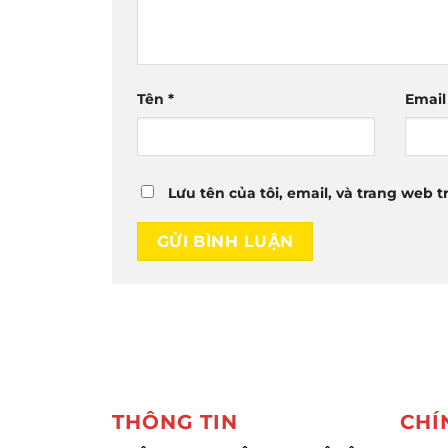
Tên
*
Emai
Lưu tên của tôi, email, và trang web t
THÔNG TIN
CHÍ