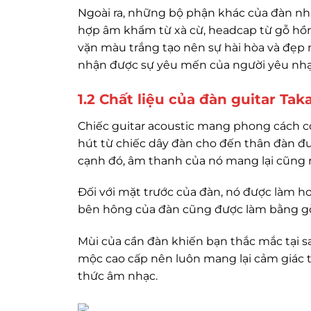
Ngoài ra, những bộ phận khác của đàn nh
hợp âm khẩm từ xà cừ, headcap từ gỗ hồ
vặn màu trắng tạo nên sự hài hòa và đẹp
nhận được sự yêu mến của người yêu nhạ
1.2 Chất liệu của đàn guitar Ta
Chiếc guitar acoustic mang phong cách c
hút từ chiếc dây đàn cho đến thân đàn đư
cạnh đó, âm thanh của nó mang lại cũng 
Đối với mặt trước của đàn, nó được làm ho
bên hông của đàn cũng được làm bằng gỗ
Mùi của cần đàn khiến bạn thắc mắc tại sao
mộc cao cấp nên luôn mang lại cảm giác 
thức âm nhạc.