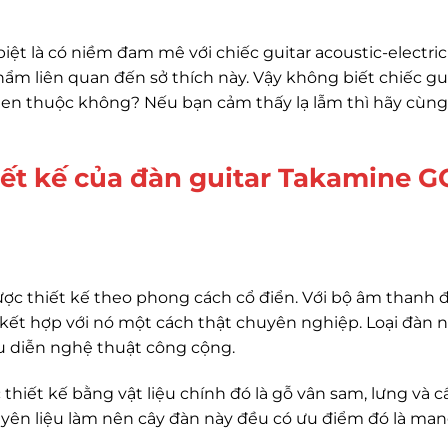
ệt là có niềm đam mê với chiếc guitar acoustic-electric
hẩm liên quan đến sở thích này. Vậy không biết chiếc gu
en thuộc không? Nếu bạn cảm thấy lạ lẫm thì hãy cùng
iết kế của đàn guitar Takamine G
ược thiết kế theo phong cách cổ điển. Với bộ âm thanh 
 kết hợp với nó một cách thật chuyên nghiệp. Loại đàn 
 diễn nghệ thuật công cộng.
thiết kế bằng vật liệu chính đó là gỗ vân sam, lưng và c
yên liệu làm nên cây đàn này đều có ưu điểm đó là mang
u