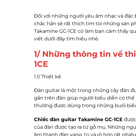
Đối với những người yêu âm nhạc và đặc bi
chắc hẳn sẽ rất thích tìm tòi những sản p
Takamine GC-1CE có làm bạn cảm thấy qu
viết dưới đây tìm hiểu nhé.
1/ Những thông tin về th
1CE
1.1/ Thiết kế
Đàn guitar là một trong những cây đàn đ
gắn trên đàn giúp người biểu diễn có thể
thường được dùng trong những buổi biểu
Chiếc đàn guitar Takamine GC-1CE
được 
của đàn được tạo ra từ gỗ mụ. Những ngu
âm thanh đàn vang, to và rõ hơn rất nhiề