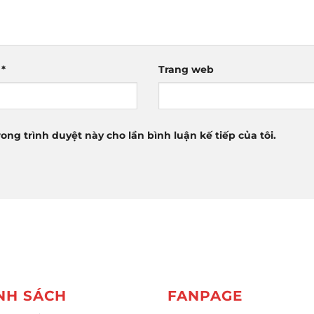
l
*
Trang web
rong trình duyệt này cho lần bình luận kế tiếp của tôi.
NH SÁCH
FANPAGE