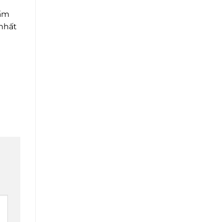
hẩm
 nhất