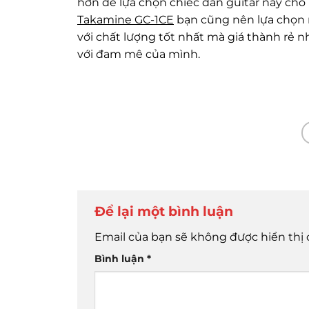
hơn để lựa chọn chiếc đàn guitar này cho
Takamine GC-1CE
bạn cũng nên lựa chọn
với chất lượng tốt nhất mà giá thành rẻ n
với đam mê của mình.
Để lại một bình luận
Email của bạn sẽ không được hiển thị 
Bình luận
*