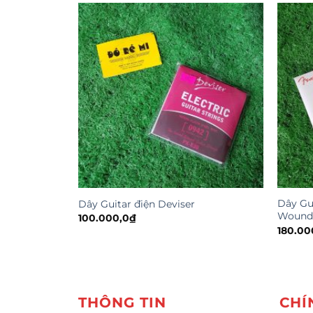
Dây Gu
Dây Guitar điện Deviser
Wound
100.000,0
₫
180.00
THÔNG TIN
CHÍ