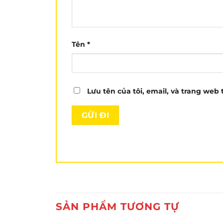
Tên
*
Lưu tên của tôi, email, và trang web 
SẢN PHẨM TƯƠNG TỰ