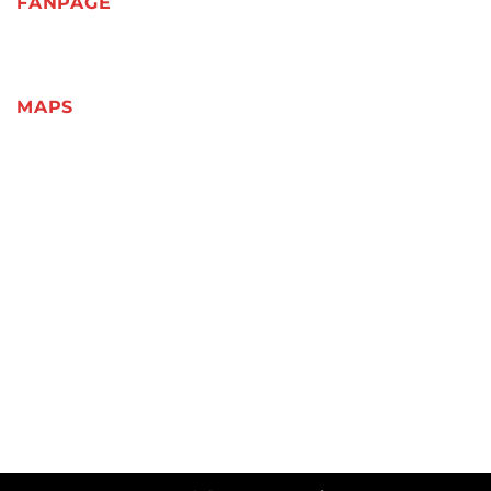
FANPAGE
MAPS