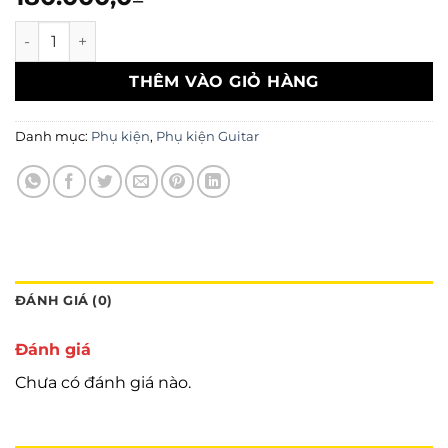
Dây Guitar điện Fender số lượng
THÊM VÀO GIỎ HÀNG
Danh mục:
Phụ kiện
,
Phụ kiện Guitar
ĐÁNH GIÁ (0)
Đánh giá
Chưa có đánh giá nào.